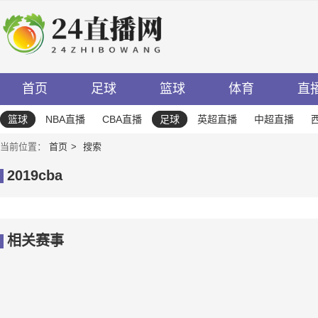
首页
足球
篮球
体育
直
篮球
NBA直播
CBA直播
足球
英超直播
中超直播
当前位置：
首页
搜索
2019cba
相关赛事