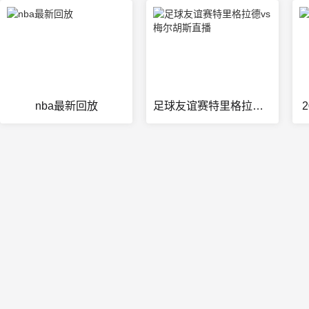
nba最新回放
足球友谊赛特里格拉德vs梅尔胡斯直播