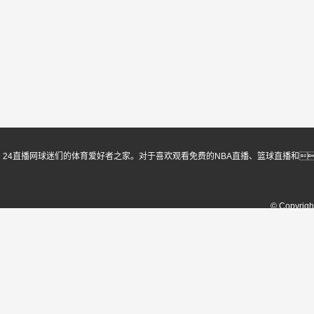
24直播网球迷们的体育爱好者之家。对于喜欢观看免费的NBA直播、篮球直播和
© Copyri